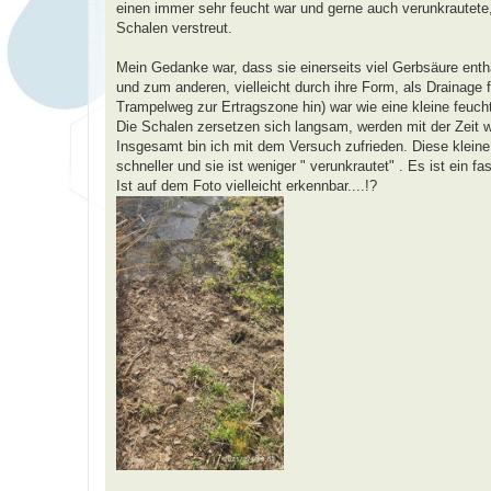
a
einen immer sehr feucht war und gerne auch verunkrautete
g
Schalen verstreut.
Mein Gedanke war, dass sie einerseits viel Gerbsäure ent
und zum anderen, vielleicht durch ihre Form, als Drainage
Trampelweg zur Ertragszone hin) war wie eine kleine feuch
Die Schalen zersetzen sich langsam, werden mit der Zeit w
Insgesamt bin ich mit dem Versuch zufrieden. Diese kleine
schneller und sie ist weniger " verunkrautet" . Es ist ein f
Ist auf dem Foto vielleicht erkennbar....!?