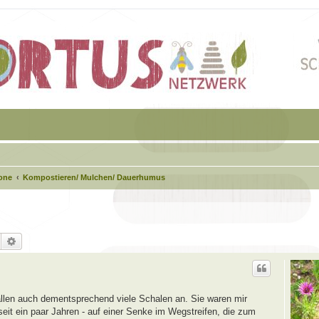
one
Kompostieren/ Mulchen/ Dauerhumus
Suche
Erweiterte Suche
allen auch dementsprechend viele Schalen an. Sie waren mir
eit ein paar Jahren - auf einer Senke im Wegstreifen, die zum